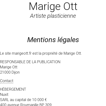
Marige Ott
Artiste plasticienne
Mentions légales
Le site marigeott.fr est la propriété de Marige Ott.
RESPONSABLE DE LA PUBLICATION
Marige Ott
21000 Dijon
Contact
HÉBERGEMENT
Nuxit
SARL au capital de 10 000 €
400 avenue Roumanille BP 309